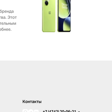
 бренда
ва. Этот
ательным
обнее.
Контакты
+7 (4742) 20-06-21