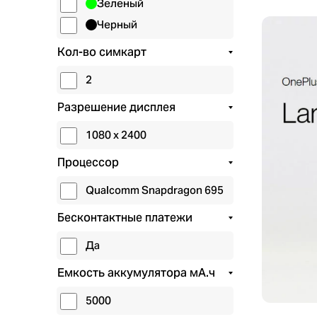
Зеленый
Черный
Кол-во симкарт
2
Разрешение дисплея
1080 x 2400
Процессор
Qualcomm Snapdragon 695
Бесконтактные платежи
Да
Емкость аккумулятора мА.ч
5000