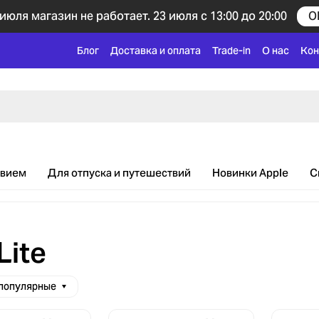
 июля магазин не работает. 23 июля с 13:00 до 20:00
O
Блог
Доставка и оплата
Trade-in
О нас
Кон
твием
Для отпуска и путешествий
Новинки Apple
С
Lite
 популярные