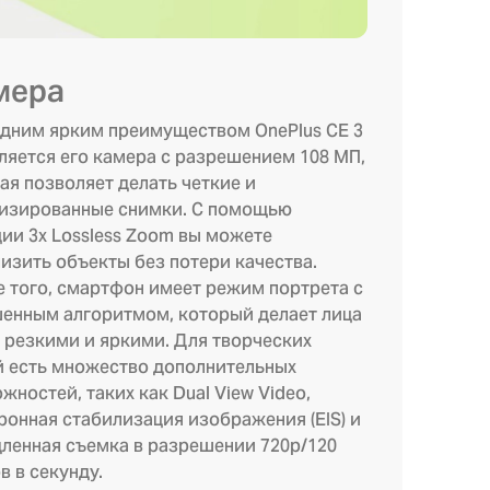
мера
дним ярким преимуществом OnePlus CE 3
является его камера с разрешением 108 МП,
ая позволяет делать четкие и
изированные снимки. С помощью
ии 3x Lossless Zoom вы можете
изить объекты без потери качества.
 того, смартфон имеет режим портрета с
енным алгоритмом, который делает лица
 резкими и яркими. Для творческих
 есть множество дополнительных
жностей, таких как Dual View Video,
ронная стабилизация изображения (EIS) и
ленная съемка в разрешении 720p/120
в в секунду.