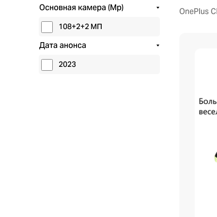
Основная камера (Mp)
OnePlus C
108+2+2 МП
Дата анонса
2023